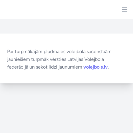
Par turpmākajām pludmales volejbola sacensībām
jauniešiem turpmāk vērsties Latvijas Volejbola
federācijā un sekot līdzi jaunumiem
volejbols.lv
.